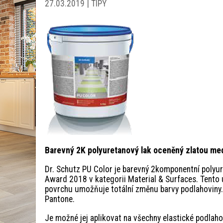
27.03.2019 | TIPY
Barevný 2K polyuretanový lak oceněný zlatou me
Dr. Schutz PU Color je barevný 2komponentní polyur
Award 2018 v kategorii Material & Surfaces. Tento u
povrchu umožňuje totální změnu barvy podlahoviny. 
Pantone.
Je možné jej aplikovat na všechny elastické podlahov