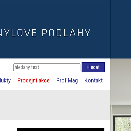
dukty
Prodejní akce
ProfiMag
Kontakt