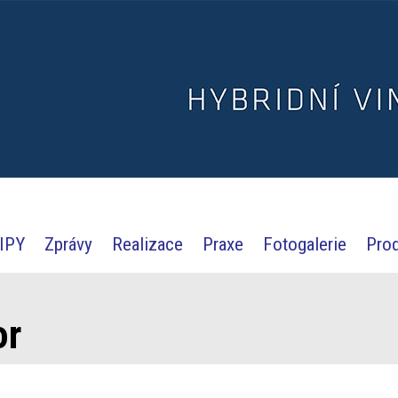
IPY
Zprávy
Realizace
Praxe
Fotogalerie
Pro
or