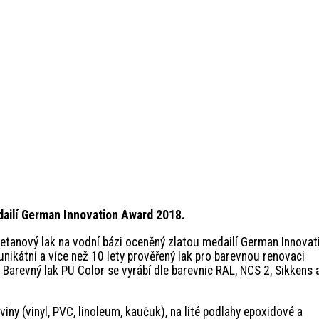
dailí German Innovation Award 2018.
etanový lak na vodní bázi oceněný zlatou medailí German Innovat
nikátní a více než 10 lety prověřený lak pro barevnou renovaci
Barevný lak PU Color se vyrábí dle barevnic RAL, NCS 2, Sikkens 
iny (vinyl, PVC, linoleum, kaučuk), na lité podlahy epoxidové a