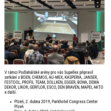
akce
ProfiMag
Kontakt
V rámci Podlahářské arény pro vás Supellex připravil
setkání s BOEN, CHEMOS, AU-MEX, KASPERIA, JANSER,
FESTOOL, PROFIL TEAM, DÖLLKEN, EGGER, BONA, DEMA
DEKOR, LIKOR, GERFLOR, ESCO, DEN BRAVEN, MAPEI, AKTO
a další.
Plzeň, 2. dubna 2019, Parkhotel Congress Center
Plzeň