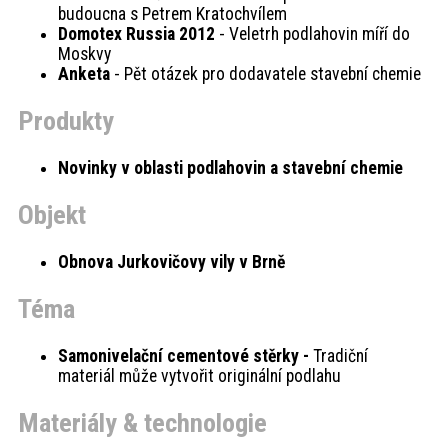
budoucna s Petrem Kratochvílem
Domotex Russia 2012
- Veletrh podlahovin míří do
Moskvy
Anketa
- Pět otázek pro dodavatele stavební chemie
Produkty
Novinky v oblasti podlahovin a stavební chemie
Objekt
Obnova Jurkovičovy vily v Brně
Téma
Samonivelační cementové stěrky -
Tradiční
materiál může vytvořit originální podlahu
Materiály & technologie