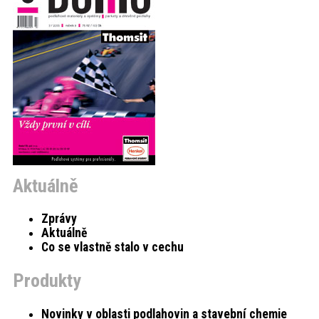
akce
ProfiMag
Kontakt
Aktuálně
Zprávy
Aktuálně
Co se vlastně stalo v cechu
Produkty
Novinky v oblasti podlahovin a stavební chemie