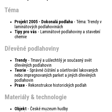
Téma
Projekt 2005 - Dokonalá podlaha
- Téma: Trendy v
laminátových podlahovinách
Tipy pro vás
- Laminátové podlahoviny a stavební
chemie
Dřevěné podlahoviny
Trendy
- Tmavý a ušlechtilý je současný svět
dřevěných podlahovin
Teorie
- Správné čištění a ošetřování lakovaných
nebo impregnovaných parket a jiných dřevěných
podlahovin
Praxe
- Rekonstrukce historických podlah
Materiály & technologie
Objekt
- České muzeum hudby