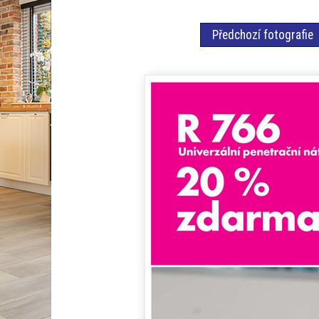
Předchozí fotografie