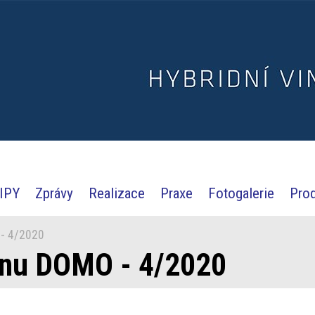
IPY
Zprávy
Realizace
Praxe
Fotogalerie
Pro
- 4/2020
ínu DOMO - 4/2020