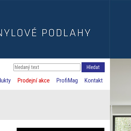
dukty
Prodejní akce
ProfiMag
Kontakt