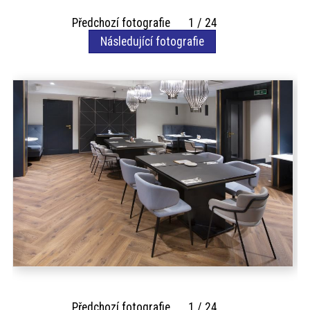
akce
Předchozí fotografie 1 / 24
Následující fotografie
ProfiMag
Kontakt
Předchozí fotografie 1 / 24