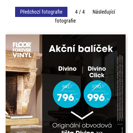
akce
Předchozí fotografie
4 / 4 Následující
fotografie
ProfiMag
Kontakt