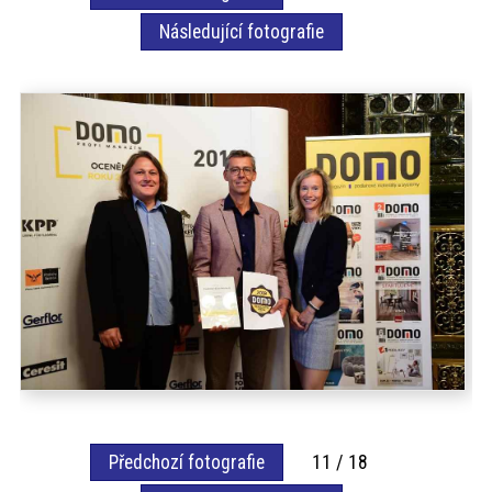
akce
Následující fotografie
ProfiMag
Kontakt
Předchozí fotografie
11 / 18