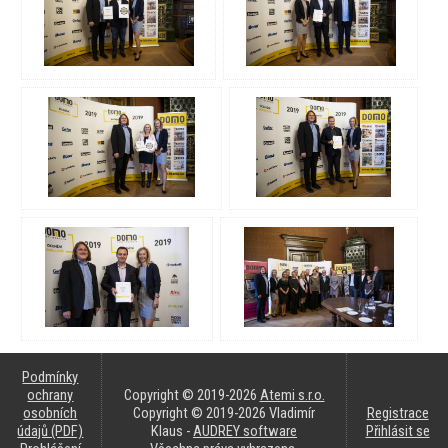
Podmínky
ochrany
Copyright © 2019-2026
Atemi s.r.o.
osobních
Copyright © 2019-2026 Vladimír
Registrace
údajů (PDF)
Klaus -
AUDREY software
Přihlásit se