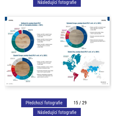
Následující fotografie
akce
ProfiMag
Kontakt
Předchozí fotografie
15 / 29
Následující fotografie