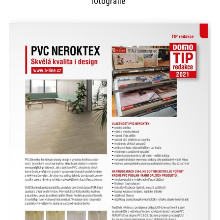
fotografie
akce
ProfiMag
Kontakt