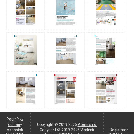
Podmínky
ochrany
Copyright © 2019-2026
Atemi s.r.o.
osobních
Copyright © 2019-2026 Vladimír
Registrace