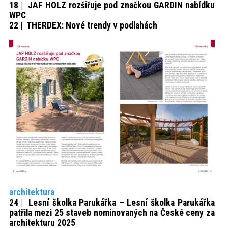
18 | JAF HOLZ rozšiřuje pod značkou GARDIN nabídku
WPC
22 | THERDEX: Nové trendy v podlahách
architektura
24 | Lesní školka Parukářka – Lesní školka Parukářka
patřila mezi 25 staveb nominovaných na České ceny za
architekturu 2025