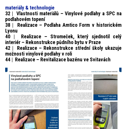
materiály & technologie
32 | Vlastnosti materiálů – Vinylové podlahy a SPC na
podlahovém topení
38 | Realizace – Podlaha Amtico Form v historickém
Lyonu
40 | Realizace – Stromeček, který sjednotil celý
interiér – Rekonstrukce půdního bytu v Praze
42 | Realizace – Rekonstrukce střední školy ukazuje
možnosti vinylové podlahy v roli
44 | Realizace – Revitalizace bazénu ve Svitavách