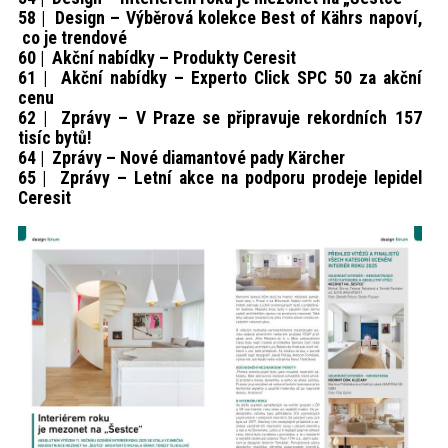
58 | Design – Výběrová kolekce Best of Kährs napoví,
co je trendové
60 | Akční nabídky – Produkty Ceresit
61 | Akční nabídky – Experto Click SPC 50 za akční
cenu
62 | Zprávy – V Praze se připravuje rekordních 157
tisíc bytů!
64 | Zprávy – Nové diamantové pady Kärcher
65 | Zprávy – Letní akce na podporu prodeje lepidel
Ceresit