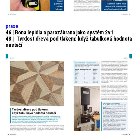
praxe
46 | Bona lepidla a parozábrana jako systém 2v1
48 | Tvrdost dřeva pod tlakem: když tabulková hodnota
nestačí