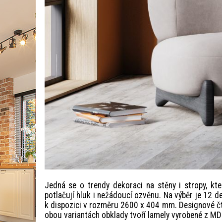
Jedná se o trendy dekoraci na stěny i stropy, kte
potlačují hluk i nežádoucí ozvěnu. Na výběr je 12 
k dispozici v rozměru 2600 x 404 mm. Designové č
obou variantách obklady tvoří lamely vyrobené z MDF