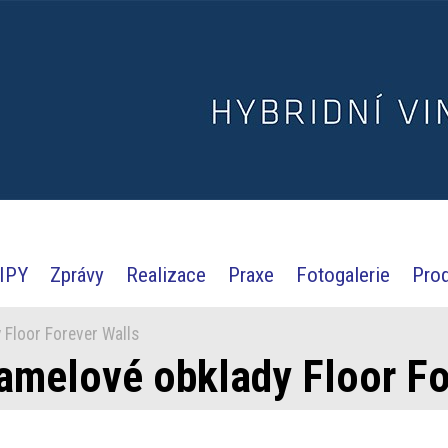
IPY
Zprávy
Realizace
Praxe
Fotogalerie
Pro
 Floor Forever Walls
amelové obklady Floor Fo