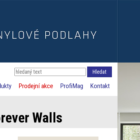
dukty
Prodejní akce
ProfiMag
Kontakt
rever Walls