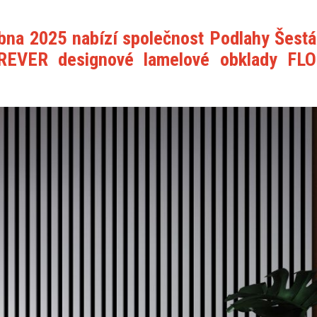
bna 2025 nabízí společnost Podlahy Šestá
REVER designové lamelové obklady FL