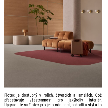
Flotex je dostupný v rolích, čtvercích a lamelách. Což
představuje všestrannost pro jakýkoliv interiér.
Upgradujte na Flotex pro jeho odolnost, pohodlí a styl a to