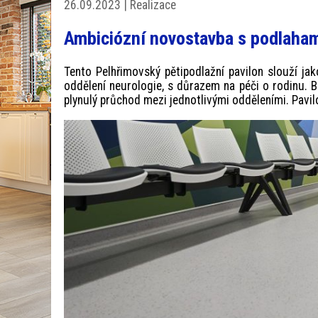
26.09.2023 | Realizace
Ambiciózní novostavba s podlaham
Tento Pelhřimovský pětipodlažní pavilon slouží j
oddělení neurologie, s důrazem na péči o rodinu. 
plynulý průchod mezi jednotlivými odděleními. Pavilo