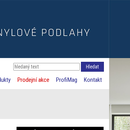
dukty
Prodejní akce
ProfiMag
Kontakt