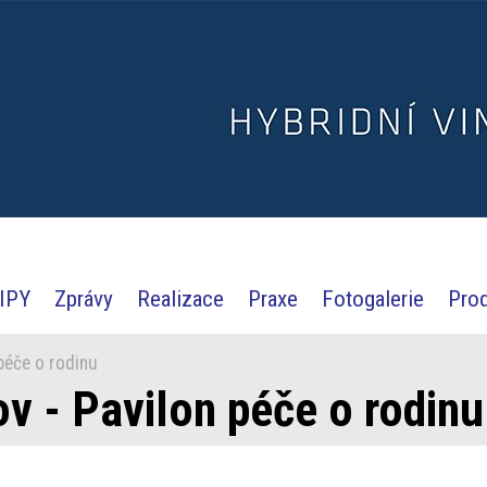
IPY
Zprávy
Realizace
Praxe
Fotogalerie
Pro
péče o rodinu
 - Pavilon péče o rodinu