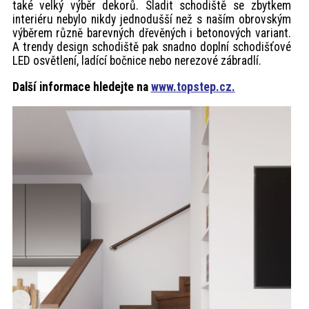
také velký výběr dekorů. Sladit schodiště se zbytkem
interiéru nebylo nikdy jednodušší než s naším obrovským
výběrem různě barevných dřevěných i betonových variant.
A trendy design schodiště pak snadno doplní schodišťové
LED osvětlení, ladící bočnice nebo nerezové zábradlí.
Další informace hledejte na
www.topstep.cz.