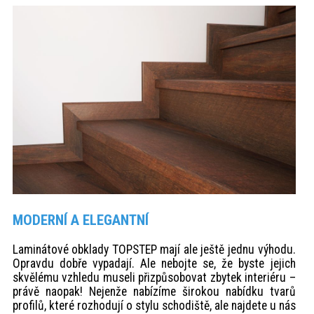
MODERNÍ A ELEGANTNÍ
Laminátové obklady TOPSTEP mají ale ještě jednu výhodu.
Opravdu dobře vypadají. Ale nebojte se, že byste jejich
skvělému vzhledu museli přizpůsobovat zbytek interiéru –
právě naopak! Nejenže nabízíme širokou nabídku tvarů
profilů, které rozhodují o stylu schodiště, ale najdete u nás