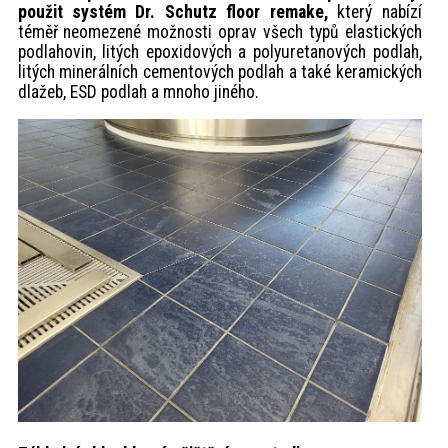
použit systém Dr. Schutz floor remake,
který nabízí
téměř neomezené možnosti oprav všech typů elastických
podlahovin, litých epoxidových a polyuretanových podlah,
litých minerálních cementových podlah a také keramických
dlažeb, ESD podlah a mnoho jiného.