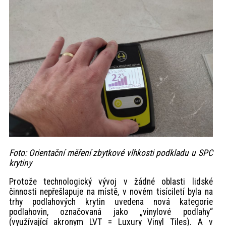
Foto: Orientační měření zbytkové vlhkosti podkladu u SPC
krytiny
Protože technologický vývoj v žádné oblasti lidské
činnosti nepřešlapuje na místě, v novém tisíciletí byla na
trhy podlahových krytin uvedena nová kategorie
podlahovin, označovaná jako „vinylové podlahy“
(využívající akronym LVT = Luxury Vinyl Tiles). A v