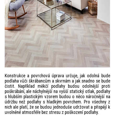
Konstrukce a povrchová úprava určuje, jak odolná bude
podlaha vůči škrábancům a skvrnám a jak snadno se bude
čistit. Například měkčí podlahy budou odolnější proti
poškrábání, ale náchylnější na vyšší statický otlak, podlahy
s hlubším plastickým vzorem budou o něco náročnější na
údržbu než podlahy s hladkým povrchem. Pro všechny z
nich ale platí, že se budou jednoduše udržovat a přispějí k
uvolněné atmosféře bez stresu z poškození podlahy.