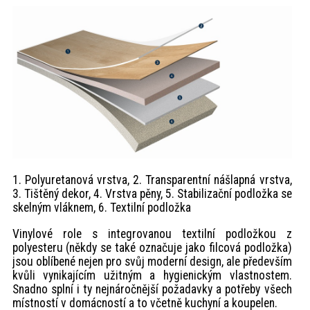
1. Polyuretanová vrstva, 2. Transparentní nášlapná vrstva,
3. Tištěný dekor, 4. Vrstva pěny, 5. Stabilizační podložka se
skelným vláknem, 6. Textilní podložka
Vinylové role s integrovanou textilní podložkou z
polyesteru (někdy se také označuje jako filcová podložka)
jsou oblíbené nejen pro svůj moderní design, ale především
kvůli vynikajícím užitným a hygienickým vlastnostem.
Snadno splní i ty nejnáročnější požadavky a potřeby všech
místností v domácností a to včetně kuchyní a koupelen.