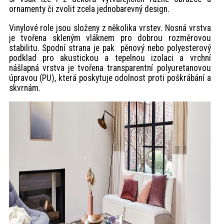
ornamenty či zvolit zcela jednobarevný design.
Vinylové role jsou složeny z několika vrstev. Nosná vrstva
je tvořena skleným vláknem pro dobrou rozměrovou
stabilitu. Spodní strana je pak pěnový nebo polyesterový
podklad pro akustickou a tepelnou izolaci a vrchní
nášlapná vrstva je tvořena transparentní polyuretanovou
úpravou (PU), která poskytuje odolnost proti poškrábání a
skvrnám.