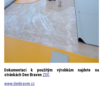
Dokumentaci k použitým výrobkům najdete na
stránkách Den Braven
ZDE
.
www.denbraven.cz