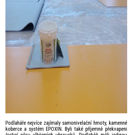
Podlaháře nejvíce zajímaly samonivelační hmoty, kamenné
koberce a systém EPOXIN. Byli také příjemně překvapeni