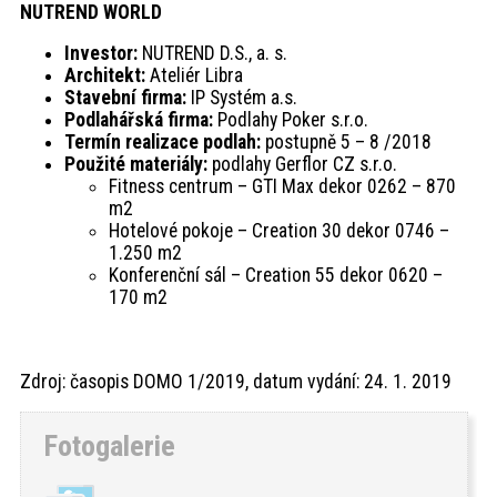
NUTREND WORLD
Investor:
NUTREND D.S., a. s.
Architekt:
Ateliér Libra
Stavební firma:
IP Systém a.s.
Podlahářská firma:
Podlahy Poker s.r.o.
Termín realizace podlah:
postupně 5 – 8 /2018
Použité materiály:
podlahy Gerflor CZ s.r.o.
Fitness centrum – GTI Max dekor 0262 – 870
m2
Hotelové pokoje – Creation 30 dekor 0746 –
1.250 m2
Konferenční sál – Creation 55 dekor 0620 –
170 m2
Zdroj: časopis DOMO 1/2019, datum vydání: 24. 1. 2019
Fotogalerie