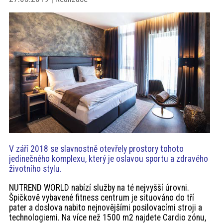
akce
ProfiMag
Kontakt
V září 2018 se slavnostně otevřely prostory tohoto
jedinečného komplexu, který je oslavou sportu a zdravého
životního stylu.
NUTREND WORLD nabízí služby na té nejvyšší úrovni.
Špičkově vybavené fitness centrum je situováno do tří
pater a doslova nabito nejnovějšími posilovacími stroji a
technologiemi. Na více než 1500 m2 najdete Cardio zónu,