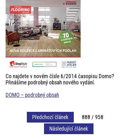
akce
ProfiMag
Kontakt
Co najdete v novém čísle 6/2014 časopisu Domo?
Přinášíme podrobný obsah nového vydání.
DOMO – podrobný obsah
Předchozí článek
888 / 958
Následující článek