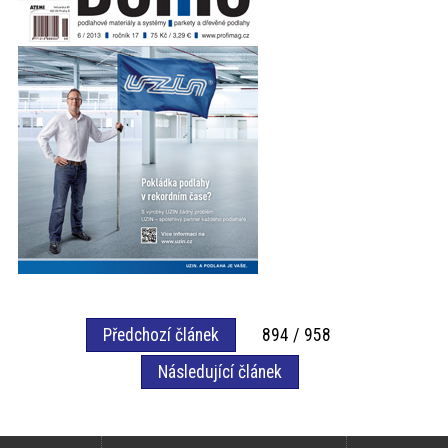
akce
ProfiMag
Kontakt
Předchozí článek
894 / 958
Následující článek