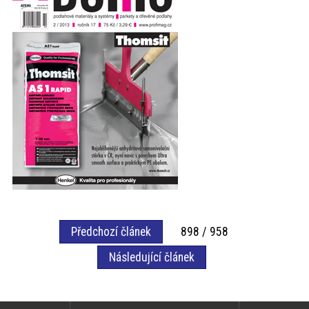
akce
ProfiMag
Kontakt
Předchozí článek
898 / 958
Následující článek