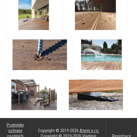
Podmínky
ochrany
Copyright © 2019-2026
Atemi s.r.o.
osobních
Copyright © 2019-2026 Vladimír
Registrace