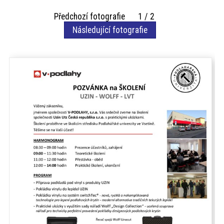
akce
Předchozí fotografie 1 / 2
Následující fotografie
ProfiMag
Kontakt