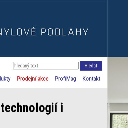
dukty
Prodejní akce
ProfiMag
Kontakt
technologií i