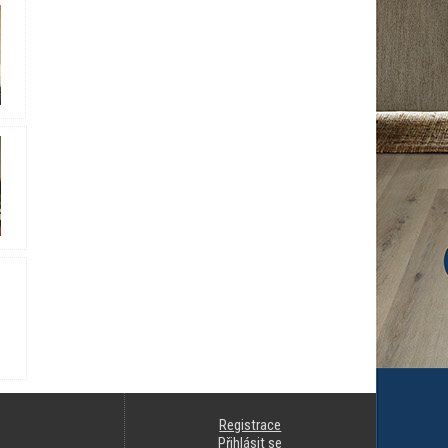
Registrace
Přihlásit se