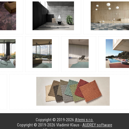
Copyright © 2019-2026
Atemi s.r.o.
Copyright © 2019-2026 Vladimír Klaus -
AUDREY software