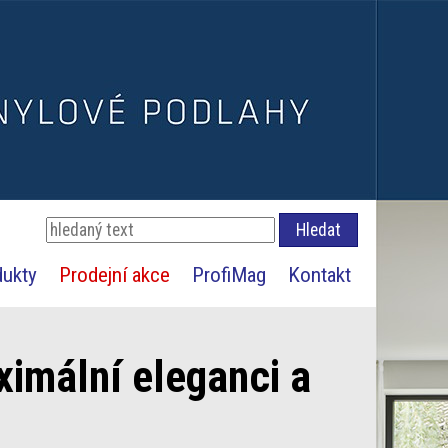
dukty
Prodejní akce
ProfiMag
Kontakt
ximální eleganci a