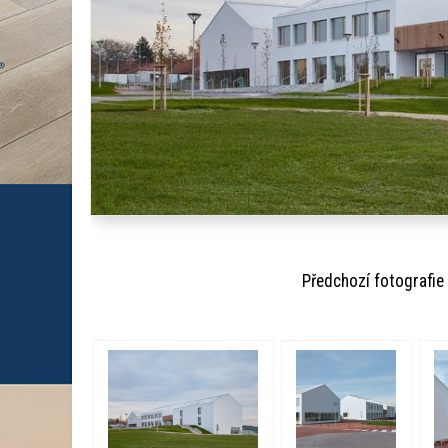
Předchozí fotogr