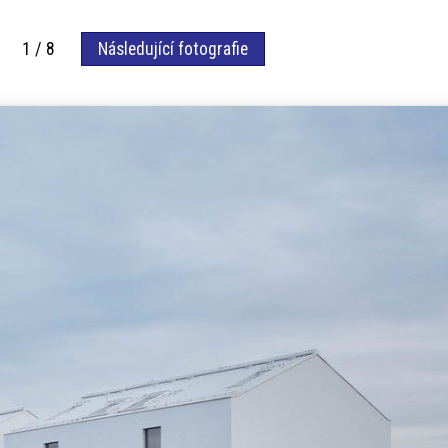
afie 1 / 8
Následující fotografie