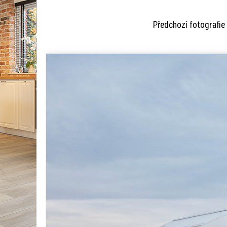
Předchozí fotogr