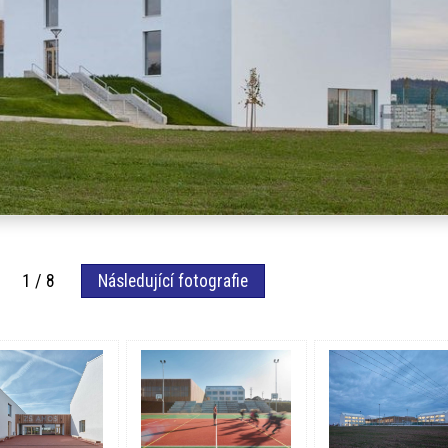
afie 1 / 8
Následující fotografie