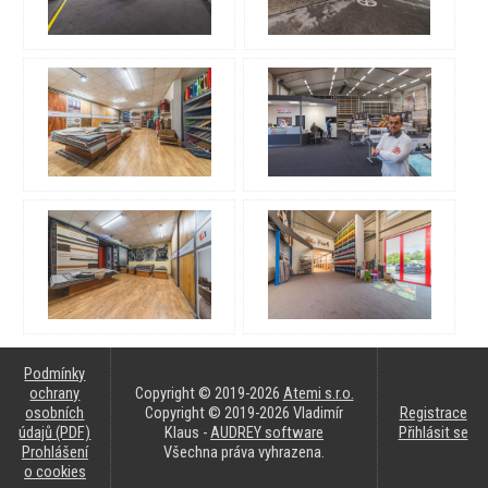
Podmínky
ochrany
Copyright © 2019-2026
Atemi s.r.o.
osobních
Copyright © 2019-2026 Vladimír
Registrace
údajů (PDF)
Klaus -
AUDREY software
Přihlásit se
Prohlášení
Všechna práva vyhrazena.
o cookies