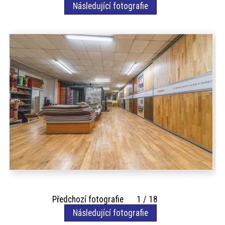
akce
Následující fotografie
ProfiMag
Kontakt
Předchozí fotografie 1 / 18
Následující fotografie