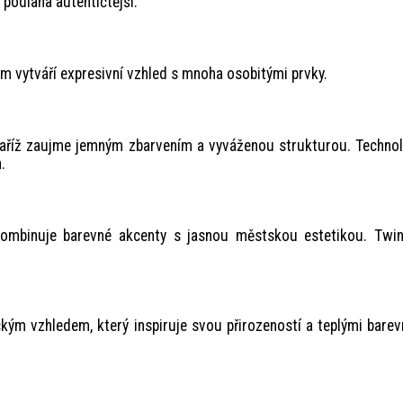
 podlaha autentičtější.
 vytváří expresivní vzhled s mnoha osobitými prvky.
aříž zaujme jemným zbarvením a vyváženou strukturou. Technol
.
ombinuje barevné akcenty s jasnou městskou estetikou. Twin
kým vzhledem, který inspiruje svou přirozeností a teplými bare