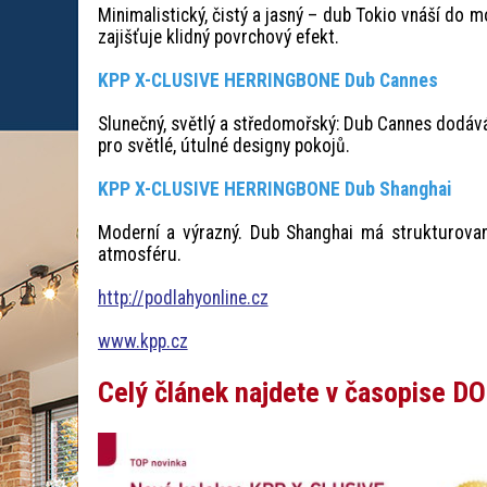
Minimalistický, čistý a jasný – dub Tokio vnáší do
zajišťuje klidný povrchový efekt.
KPP X-CLUSIVE HERRINGBONE Dub Cannes
Slunečný, světlý a středomořský: Dub Cannes dodáv
pro světlé, útulné designy pokojů.
KPP X-CLUSIVE HERRINGBONE Dub Shanghai
Moderní a výrazný. Dub Shanghai má strukturovan
atmosféru.
http://podlahyonline.cz
www.kpp.cz
Celý článek najdete v časopise D