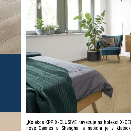
„Kolekce KPP X-CLUSIVE navazuje na kolekci X-CELL
nové Cannes a Shanghai a nabídla je v klasic