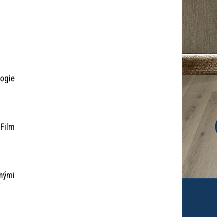
ogie
Film
vnými