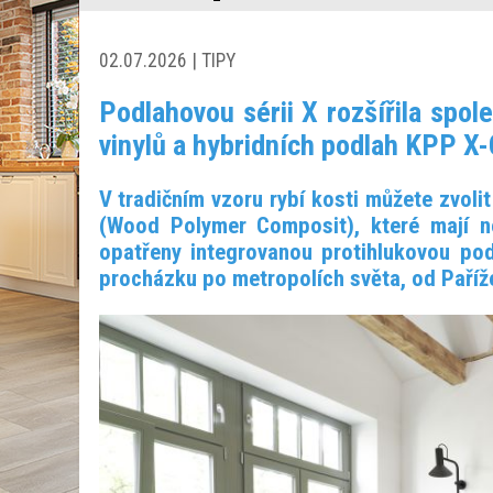
02.07.2026 | TIPY
Podlahovou sérii X rozšířila spol
vinylů a hybridních podlah KPP
V tradičním vzoru rybí kosti můžete zvoli
(Wood Polymer Composit), které mají 
opatřeny integrovanou protihlukovou p
procházku po metropolích světa, od Paříž