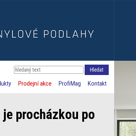
dukty
Prodejní akce
ProfiMag
Kontakt
je procházkou po