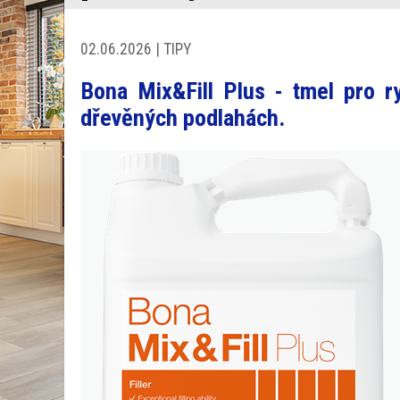
02.06.2026 | TIPY
Bona Mix&Fill Plus - tmel pro r
dřevěných podlahách.