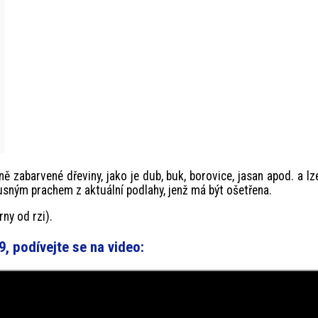
ě zabarvené dřeviny, jako je dub, buk, borovice, jasan apod. a lz
usným prachem z aktuální podlahy, jenž má být ošetřena.
ny od rzi).
, podívejte se na video: