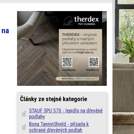
 na
Články ze stejné kategorie
STAUF SPU 570 - lepidlo na dřevěné
podlahy
Bona TanninShield - přísada k
ochraně dřevěných podlah