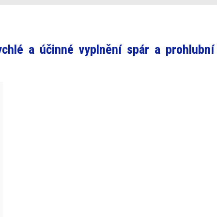
ychlé a účinné vyplnění spár a prohlubní