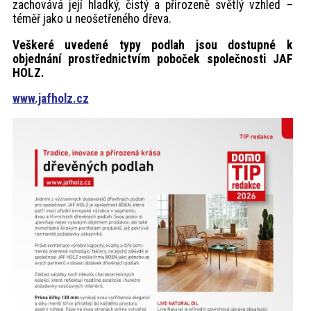
zachovává její hladký, čistý a přirozeně světlý vzhled –
téměř jako u neošetřeného dřeva.
Veškeré uvedené typy podlah jsou dostupné k
objednání prostřednictvím poboček společnosti JAF
HOLZ.
www.jafholz.cz