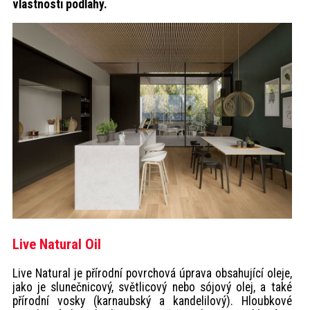
vlastnosti podlahy.
Live Natural Oil
Live Natural je přírodní povrchová úprava obsahující oleje,
jako je slunečnicový, světlicový nebo sójový olej, a také
přírodní vosky (karnaubský a kandelilový). Hloubkové