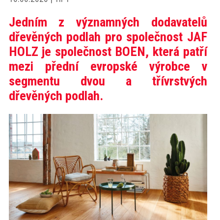
akce
Jedním z významných dodavatelů
dřevěných podlah pro společnost JAF
ProfiMag
HOLZ je společnost BOEN, která patří
mezi přední evropské výrobce v
Kontakt
segmentu dvou a třívrstvých
dřevěných podlah.