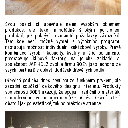
Svou pozici si upevňuje nejen vysokým objemem
produkce, ale také mimořádně širokým portfoliem
produktů, jež pokrývá rozmanité požadavky zákazníků.
Tam kde není možné vybrat z výrobního programu
nastupuje možnost individuální zakázkové výroby. Právě
kombinace výrobní kapacity, kvality a šíře sortimentu
představuje klíčové faktory, na jejichž základě si
společnost JAF HOLZ zvolila firmu BOEN jako jednoho ze
svých partnerů v oblasti dodávek dřevěných podlah.
Dřevěná podlaha dnes není pouze funkčním prvkem, ale
zásadní součástí celkového designu interiéru. Produkty
společnosti BOEN ukazují, že spojení tradičního materiálu
s moderními technologiemi může přinést řešení, která
obstojí jak po estetické, tak po praktické stránce.