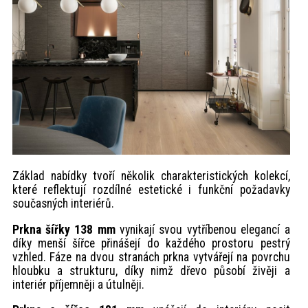
Základ nabídky tvoří několik charakteristických kolekcí,
které reflektují rozdílné estetické i funkční požadavky
současných interiérů.
Prkna šířky 138 mm
vynikají svou vytříbenou elegancí a
díky menší šířce přinášejí do každého prostoru pestrý
vzhled. Fáze na dvou stranách prkna vytvářejí na povrchu
hloubku a strukturu, díky nimž dřevo působí živěji a
interiér příjemněji a útulněji.