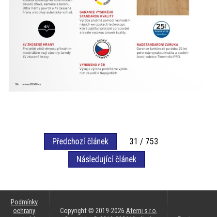
Předchozí článek
31 / 753
Následující článek
Podmínky
ochrany
Copyright © 2019-2026
Atemi s.r.o.