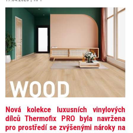
akce
ProfiMag
Kontakt
Nová kolekce luxusních vinylových
dílců Thermofix PRO byla navržena
pro prostředí se zvýšenými nároky na