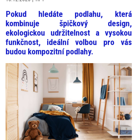
akce
Pokud hledáte podlahu, která
kombinuje špičkový design,
ProfiMag
ekologickou udržitelnost a vysokou
funkčnost, ideální volbou pro vás
Kontakt
budou kompozitní podlahy.