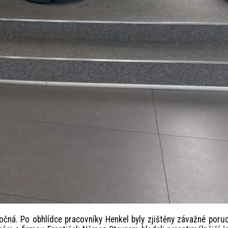
čná. Po obhlídce pracovníky Henkel byly zjištěny závažné poru