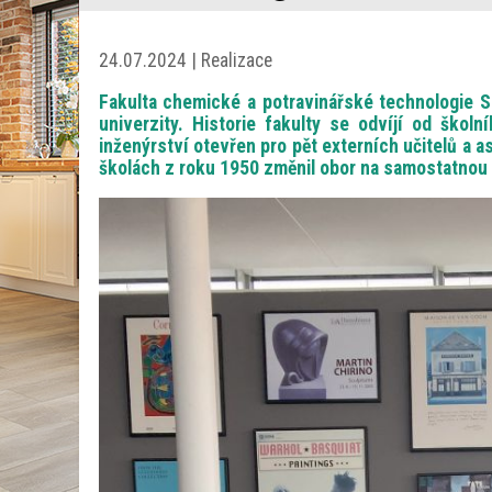
24.07.2024 | Realizace
Fakulta chemické a potravinářské technologie 
univerzity. Historie fakulty se odvíjí od ško
inženýrství otevřen pro pět externích učitelů a
školách z roku 1950 změnil obor na samostatnou