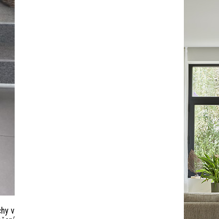
chy v