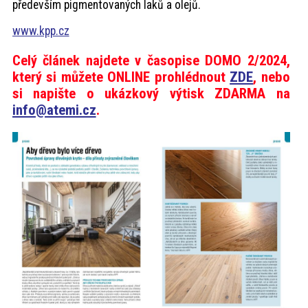
především pigmentovaných laků a olejů.
www.kpp.cz
Celý článek najdete v časopise DOMO 2/2024,
který si můžete ONLINE prohlédnout
ZDE
, nebo
si napište o ukázkový výtisk ZDARMA na
info@atemi.cz
.