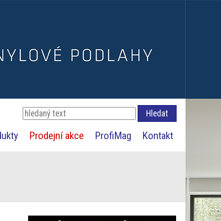
dukty
Prodejní akce
ProfiMag
Kontakt