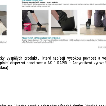
cky vyspělých produktu, které nabízejí vysokou pevnost a ve
 plnicí disperzní penetrace a AS 1 RAPID – Anhydritová vyrovn
ákna).