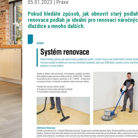
05.01.2023 | Praxe
Pokud hledáte způsob, jak obnovit starý podla
renovace podlah je ideální pro renovaci náročný
dlaždice a mnoho dalších.