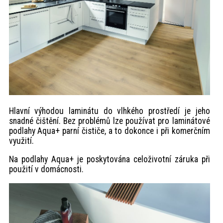
Hlavní výhodou laminátu do vlhkého prostředí je jeho
snadné čištění. Bez problémů lze používat pro laminátové
podlahy Aqua+ parní čističe, a to dokonce i při komerčním
využití.
Na podlahy Aqua+ je poskytována celoživotní záruka při
použití v domácnosti.