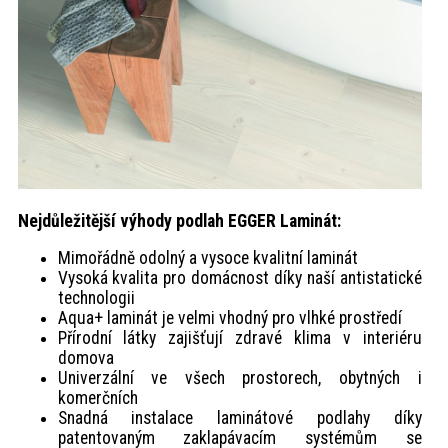
Nejdůležitější výhody podlah EGGER Laminát:
Mimořádně odolný a vysoce kvalitní laminát
Vysoká kvalita pro domácnost díky naší antistatické
technologii
Aqua+ laminát je velmi vhodný pro vlhké prostředí
Přírodní látky zajišťují zdravé klima v interiéru
domova
Univerzální ve všech prostorech, obytných i
komerčních
Snadná instalace laminátové podlahy díky
patentovaným zaklapávacím systémům se