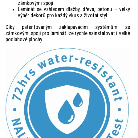
zámkovými spoji
Laminát se vzhledem dlažby, dřeva, betonu – velký
výběr dekorů pro každý vkus a životní styl
Díky patentovaným zaklapávacím systémům se
zámkovými spoji pro laminát lze rychle nainstalovat i velké
podlahové plochy.