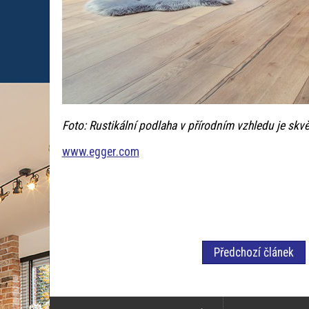
Foto: Rustikální podlaha v přírodním vzhledu je skv
www.egger.com
Předchozí článek