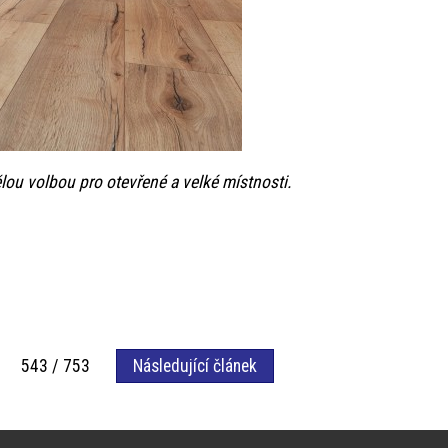
ělou volbou pro otevřené a velké místnosti.
543 / 753
Následující článek