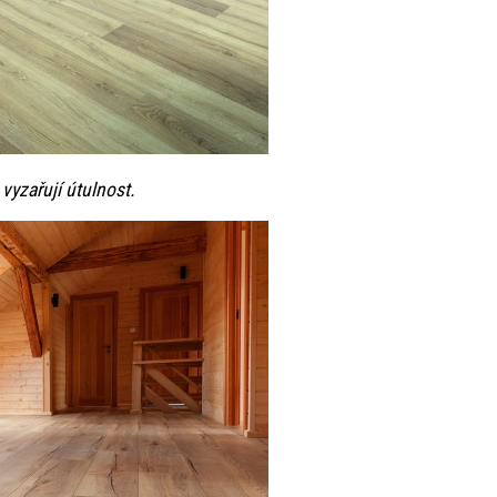
vyzařují útulnost.