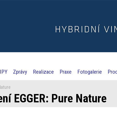
IPY
Zprávy
Realizace
Praxe
Fotogalerie
Pro
Nature
lení EGGER: Pure Nature