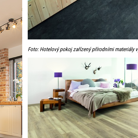
Foto: Hotelový pokoj zařízený přírodními materiály