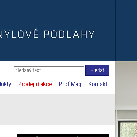
dukty
Prodejní akce
ProfiMag
Kontakt