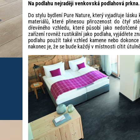
Na podlahu nejraději venkovská podlahová prkna.
Do stylu bydlení Pure Nature, který vyjadřuje lásku
materiálů, které přinesou přirozenost do čtyř 
dřevěného vzhledu, které působí jako nedotčené 
zařízení rovněž rustikální jako podlaha, vyjádřete 
podlahu použít také vzhled kamene nebo dokonce 
nakonec je, že se bude každý v místnosti cítit útulně