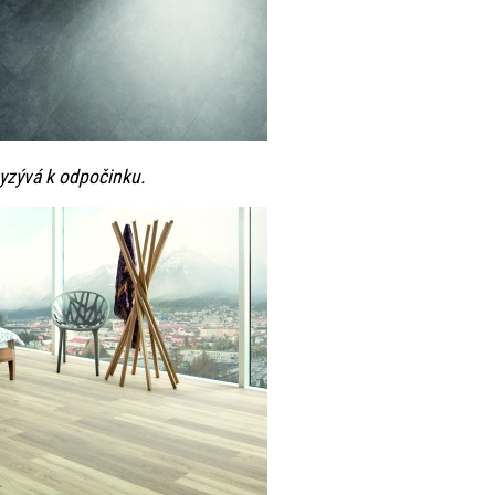
 vyzývá k odpočinku.