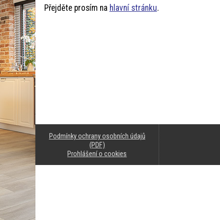
Přejděte prosím na
hlavní stránku
.
Podmínky ochrany osobních údajů
(PDF)
Prohlášení o cookies