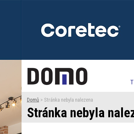
T
Domů
> Stránka nebyla nalezena
Stránka nebyla nale