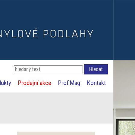
dukty
Prodejní akce
ProfiMag
Kontakt