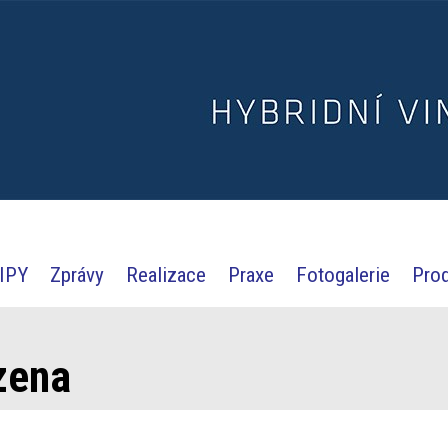
IPY
Zprávy
Realizace
Praxe
Fotogalerie
Pro
zena